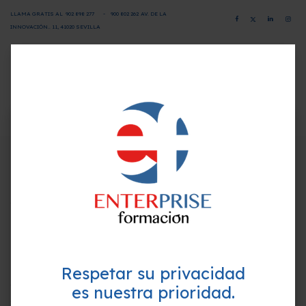
LLAMA GRATIS AL
902 898 277
-
900 802 26
2
AV. DE LA
INNOVACIÓN.. 11, 41020 SEVILLA
CAMPUS VIRTUAL
SOLICITA INFORMACIÓN
×
¿Quieres formarte GRATIS y
Programa-Contenido
mejorar tu perfil profesional?
Empieza hoy mismo. Te ayudamos a elegir el
Unidad 1. El plan de negocio.
mejor curso para ti.
1. ¿Qué es un plan de negocio? Definición.
2. Modelo tradicional.
3. Lean Canvas.
Unidad 2. CMS y plataformas de pago
Respetar su privacidad
0. Prólogo
1. Sistema de Gestión del Contenido (CMS).
es nuestra prioridad.
1.1 Criterios de selección.