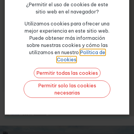
¿Permitir el uso de cookies de este
sitio web en el navegador?
Tema de consulta
*
Utilizamos cookies para ofrecer una
mejor experiencia en este sitio web.
Puede obtener más información
sobre nuestras cookies y cómo las
Quiero más info
utilizamos en nuestro
Política de
Cookies
.
Permitir todas las cookies
Permitir solo las cookies
necesarias