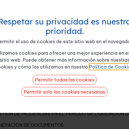
Volver
Respetar su privacidad es nuestr
prioridad.
e consulta
*
ermitir el uso de cookies de este sitio web en el navegad
ograma-Contenido
ilizamos cookies para ofrecer una mejor experiencia en e
sitio web. Puede obtener más información sobre nuestra
Quiero más info
okies y cómo las utilizamos en nuestro
Política de Cooki
LICACION INFORMATICA DE ADMINISTRACION DE RRHH
BLA DE SISTEMAS
Permitir todas las cookies
ARGA DE DATOS RELATIVOS EN LA EMPRESAS
Permitir solo las cookies necesarias
RGA DE DATOS DE TRABAJADORES
STION DE INCIDENCIAS EN EL PERIODO DE LIQUIDACION 
ENERACION DE DOCUMENTOS